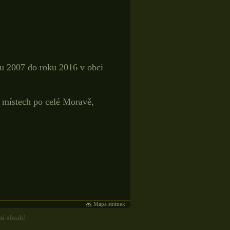
u 2007 do roku 2016 v obci
 místech po celé Moravě,
Mapa stránek
ní obsah!