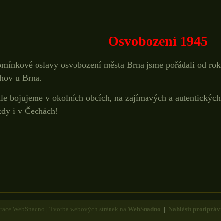
Osvobození 1945
mínkové oslavy osvobození města Brna jsme pořádali od rok
hov u Brna.
le bojujeme v okolních obcích, na zajímavých a autentických
dy i v Čechách!
trace WebSnadno
|
Tvorba webových stránek na
WebSnadno
|
Nahlásit protipráv