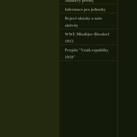
Stánkový prodej
Informace pro jednotky
Bojové ukázky a naše
aktivity
WWI: Mladějov-Blosdorf
1915
Projekt "Vznik republiky
1918"